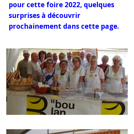
pour cette foire 2022, quelques 
surprises à découvrir 
prochainement dans cette page.