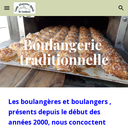
Skip to main content
Skip to navigation
Boulangerie 
traditionnelle
Les boulangères et boulangers , 
présents depuis le début des 
années 2000, nous concoctent  